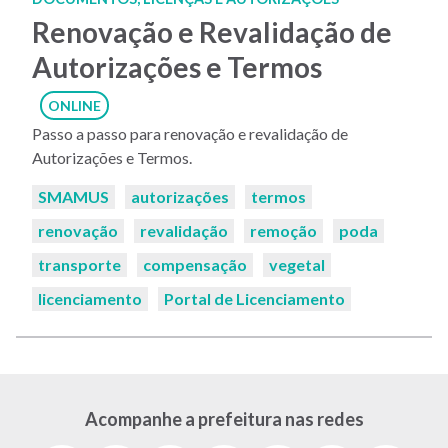
Renovação e Revalidação de
Autorizações e Termos
ONLINE
Passo a passo para renovação e revalidação de
Autorizações e Termos.
Palavras-
SMAMUS
autorizações
termos
chaves:
renovação
revalidação
remoção
poda
transporte
compensação
vegetal
licenciamento
Portal de Licenciamento
Acompanhe a prefeitura nas redes