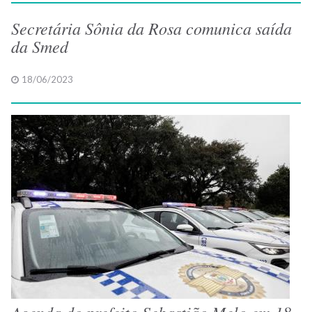
Secretária Sônia da Rosa comunica saída
da Smed
18/06/2023
Agenda do prefeito Sebastião Melo em 18