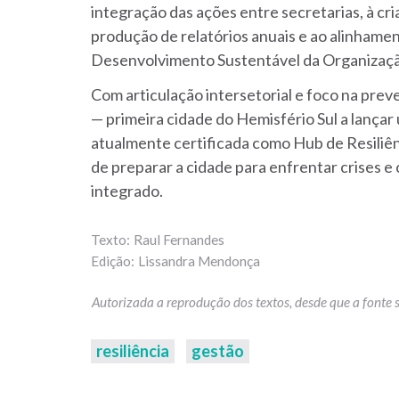
integração das ações entre secretarias, à c
produção de relatórios anuais e ao alinhamen
Desenvolvimento Sustentável da Organizaç
Com articulação intersetorial e foco na prev
— primeira cidade do Hemisfério Sul a lançar 
atualmente certificada como Hub de Resiliê
de preparar a cidade para enfrentar crises e
integrado.
Raul Fernandes
Lissandra Mendonça
resiliência
gestão