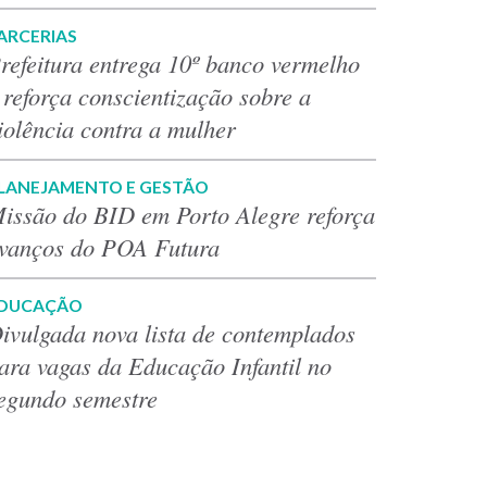
ARCERIAS
refeitura entrega 10º banco vermelho
 reforça conscientização sobre a
iolência contra a mulher
LANEJAMENTO E GESTÃO
issão do BID em Porto Alegre reforça
vanços do POA Futura
DUCAÇÃO
ivulgada nova lista de contemplados
ara vagas da Educação Infantil no
egundo semestre