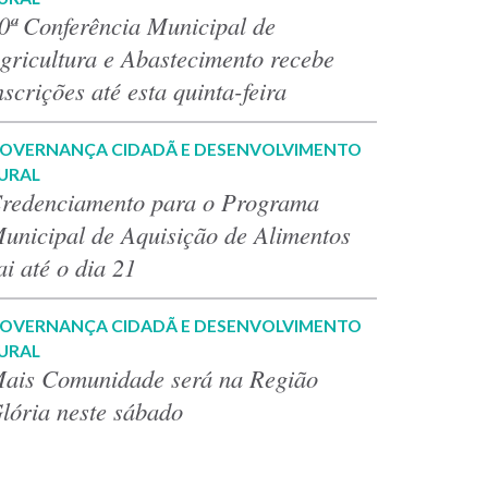
0ª Conferência Municipal de
gricultura e Abastecimento recebe
nscrições até esta quinta-feira
OVERNANÇA CIDADÃ E DESENVOLVIMENTO
URAL
redenciamento para o Programa
unicipal de Aquisição de Alimentos
ai até o dia 21
OVERNANÇA CIDADÃ E DESENVOLVIMENTO
URAL
ais Comunidade será na Região
lória neste sábado