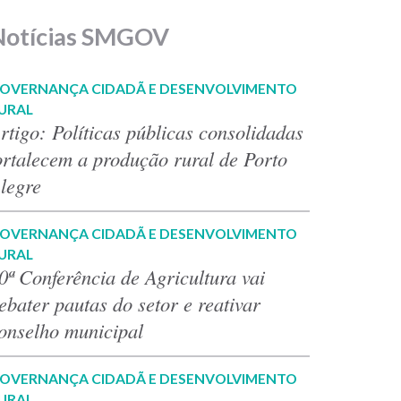
Notícias SMGOV
OVERNANÇA CIDADÃ E DESENVOLVIMENTO
URAL
rtigo: Políticas públicas consolidadas
ortalecem a produção rural de Porto
legre
OVERNANÇA CIDADÃ E DESENVOLVIMENTO
URAL
0ª Conferência de Agricultura vai
ebater pautas do setor e reativar
onselho municipal
OVERNANÇA CIDADÃ E DESENVOLVIMENTO
URAL