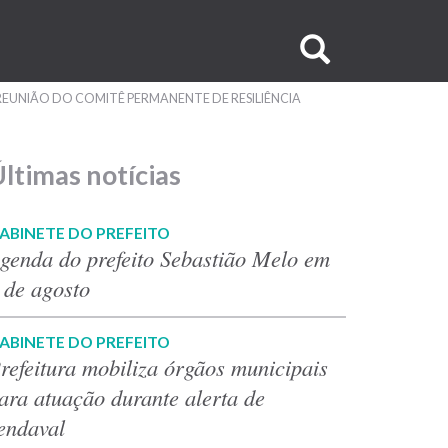
Buscar
no
REUNIÃO DO COMITÊ PERMANENTE DE RESILIÊNCIA
site
ltimas notícias
ABINETE DO PREFEITO
genda do prefeito Sebastião Melo em
 de agosto
ABINETE DO PREFEITO
refeitura mobiliza órgãos municipais
ara atuação durante alerta de
endaval