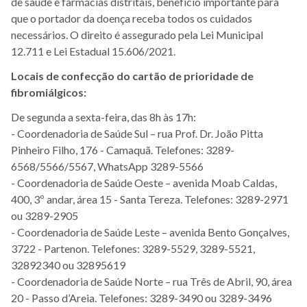
de saúde e farmácias distritais, benefício importante para
que o portador da doença receba todos os cuidados
necessários. O direito é assegurado pela Lei Municipal
12.711 e Lei Estadual 15.606/2021.
Locais de confecção do cartão de prioridade de
fibromiálgicos:
De segunda a sexta-feira, das 8h às 17h:
- Coordenadoria de Saúde Sul – rua Prof. Dr. João Pitta
Pinheiro Filho, 176 - Camaquã. Telefones: 3289-
6568/5566/5567, WhatsApp 3289-5566
- Coordenadoria de Saúde Oeste – avenida Moab Caldas,
400, 3º andar, área 15 - Santa Tereza. Telefones: 3289-2971
ou 3289-2905
- Coordenadoria de Saúde Leste – avenida Bento Gonçalves,
3722 - Partenon. Telefones: 3289-5529, 3289-5521,
32892340 ou 32895619
- Coordenadoria de Saúde Norte – rua Três de Abril, 90, área
20 - Passo d’Areia. Telefones: 3289-3490 ou 3289-3496