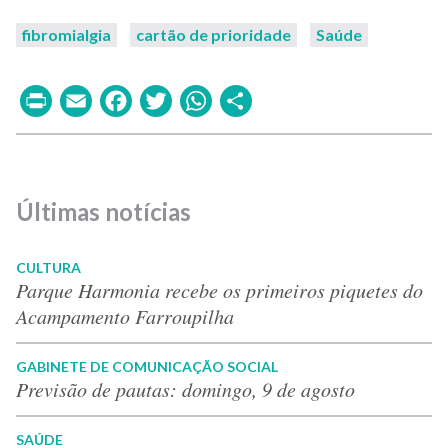
fibromialgia
cartão de prioridade
Saúde
Print
Email
Facebook
Twitter
WhatsApp
Share
Últimas notícias
CULTURA
Parque Harmonia recebe os primeiros piquetes do
Acampamento Farroupilha
GABINETE DE COMUNICAÇÃO SOCIAL
Previsão de pautas: domingo, 9 de agosto
SAÚDE