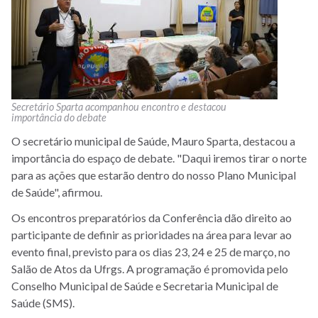
Secretário Sparta acompanhou encontro e destacou
importância do debate
O secretário municipal de Saúde, Mauro Sparta, destacou a
importância do espaço de debate. "Daqui iremos tirar o norte
para as ações que estarão dentro do nosso Plano Municipal
de Saúde", afirmou.
Os encontros preparatórios da Conferência dão direito ao
participante de definir as prioridades na área para levar ao
evento final, previsto para os dias 23, 24 e 25 de março, no
Salão de Atos da Ufrgs. A programação é promovida pelo
Conselho Municipal de Saúde e Secretaria Municipal de
Saúde (SMS).