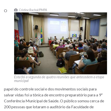
Cristine Rochol/PMPA
O
Esta foi a segunda de quatro reuniões que antecedem a etapa
municipal
papel do controle social e dos movimentos sociais para
salvar vidas foi a tônica de encontro preparatório para a 9ª
Conferência Municipal de Saúde. O público somou cerca de
200 pessoas que lotaram o auditório da Faculdade de