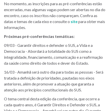
No momento, as inscrições para as pré-conferências estão
encerradas, mas algumas vagas podem ser abertas no dia do
encontro, caso os inscritos não compareçam. Confira as
datas e temas de cada eixo e consulte o
site
para obter mais
informações.
Próximas pré-conferências temáticas:
09/03 - Garantir direitos e defender o SUS, a Vida e a
Democracia - Abordará a totalidade do SUS como a
integralidade, financiamento, comunicação e a reafirmação
da saúde como direito de todos e dever do Estado.
16/03 - Amanhã será outro dia para todas as pessoas - Será
tratada a definição de prioridades, pautadas nos eixos
anteriores, além de promover a atuação que garanta a
atenção aos princípios constitucionais do SUS.
O tema central desta edição da conferência, que ocorre a
cada quatro anos, é Garantir Direitos e Defender o SUS, a
Vida e a Democracia – Amanhã vai ser outro dia. O evento