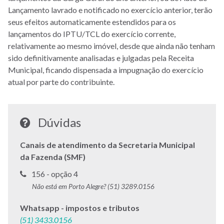
Lançamento lavrado e notificado no exercício anterior, terão
seus efeitos automaticamente estendidos para os
lançamentos do IPTU/TCL do exercício corrente,
relativamente ao mesmo imóvel, desde que ainda não tenham
sido definitivamente analisadas e julgadas pela Receita
Municipal, ficando dispensada a impugnação do exercício
atual por parte do contribuinte.
Dúvidas
Canais de atendimento da Secretaria Municipal
da Fazenda (SMF)
Telefone
156 - opção 4
para
Não está em Porto Alegre? (51) 3289.0156
contato:
Whatsapp - impostos e tributos
(51) 3433.0156