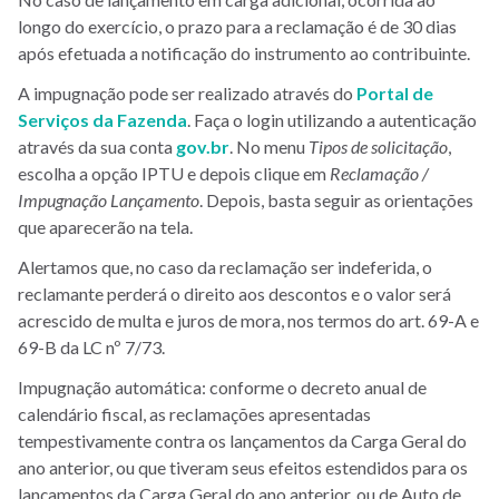
site
longo do exercício, o prazo para a reclamação é de 30 dias
após efetuada a notificação do instrumento ao contribuinte.
A impugnação pode ser realizado através do
Portal de
Serviços da Fazenda
. Faça o login utilizando a autenticação
através da sua conta
gov.br
. No menu
Tipos de solicitação
,
escolha a opção IPTU e depois clique em
Reclamação /
Impugnação Lançamento
. Depois, basta seguir as orientações
que aparecerão na tela.
Alertamos que, no caso da reclamação ser indeferida, o
reclamante perderá o direito aos descontos e o valor será
acrescido de multa e juros de mora, nos termos do art. 69-A e
69-B da LC nº 7/73.
Impugnação automática: conforme o decreto anual de
calendário fiscal, as reclamações apresentadas
tempestivamente contra os lançamentos da Carga Geral do
ano anterior, ou que tiveram seus efeitos estendidos para os
lançamentos da Carga Geral do ano anterior, ou de Auto de