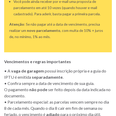
Você pode ainda receber por e-mail uma proposta de
parcelamento em até 10 vezes (quando houver e-mail
cadastrado). Para aderir, basta pagar a primeira parcela.
Atenção
: Se não pagar até a data de vencimento, precisa
realizar um
novo parcelamento
, com multa de 10% + juros
de, no mínimo, 1% ao mês.
Vencimentos e regras importantes
• A
vaga de garagem
possui inscrição própria e a guia do
IPTU é emitida
separadamente
.
• Confira sempre a data de vencimento de sua guia.
O pagamento
não pode
ser feito depois da data indicada no
documento.
• Parcelamento especial: as parcelas vencem sempre no dia
8 de cada mês. Quando o dia 8 cair em fim de semana ou
feriado, o vencimento é
adiado
para o próximo dia útil.