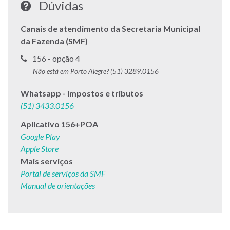
Dúvidas
Canais de atendimento da Secretaria Municipal
da Fazenda (SMF)
Telefone
156 - opção 4
para
Não está em Porto Alegre? (51) 3289.0156
contato:
Whatsapp - impostos e tributos
(51) 3433.0156
Aplicativo 156+POA
Google Play
Apple Store
Mais serviços
Portal de serviços da SMF
Manual de orientações