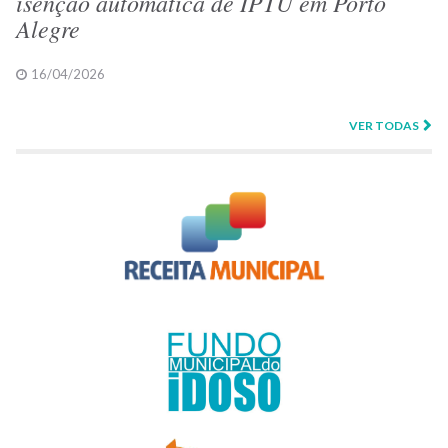
isenção automática de IPTU em Porto
Alegre
16/04/2026
VER TODAS