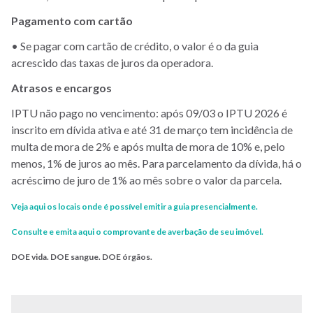
Pagamento com cartão
• Se pagar com cartão de crédito, o valor é o da guia
acrescido das taxas de juros da operadora.
Atrasos e encargos
IPTU não pago no vencimento: após 09/03 o IPTU 2026 é
inscrito em dívida ativa e até 31 de março tem incidência de
multa de mora de 2% e após multa de mora de 10% e, pelo
menos, 1% de juros ao mês. Para parcelamento da dívida, há o
acréscimo de juro de 1% ao mês sobre o valor da parcela.
Veja aqui os locais onde é possível emitir a guia presencialmente.
Consulte e emita aqui o comprovante de averbação de seu imóvel.
DOE vida. DOE sangue. DOE órgãos.