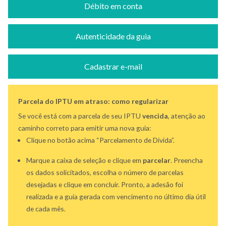
Débito em conta
Autenticidade da guia
Cadastrar e-mail
Parcela do IPTU em atraso: como regularizar
Se você está com a parcela de seu IPTU
vencida
, atenção ao
caminho correto para emitir uma nova guia:
Clique no botão acima “Parcelamento de Dívida”.
Marque a caixa de seleção e clique em
parcelar
. Preencha
os dados solicitados, escolha o número de parcelas
desejadas e clique em concluir. Pronto, a adesão foi
realizada e a guia gerada com vencimento no último dia útil
de cada mês.