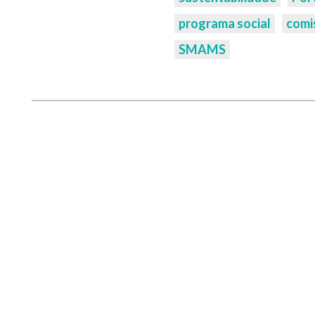
programa social
comi
SMAMS