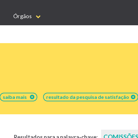
Órgãos
saiba mais
resultado da pesquisa de satisfação
COMISSÕE
Resultados para a palavra-chave: