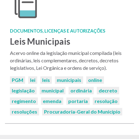
DOCUMENTOS, LICENÇAS E AUTORIZAÇÕES
Leis Municipais
Acervo online da legislação municipal compilada (leis
ordinárias, leis complementares, decretos, decretos
legislativos, Lei Orgânica e ordens de serviço).
Palavras-
PGM
lei
leis
municipais
online
chaves:
legislação
municipal
ordinária
decreto
regimento
emenda
portaria
resolução
resoluções
Procuradoria-Geral do Município