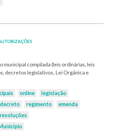
 AUTORIZAÇÕES
 municipal compilada (leis ordinárias, leis
 decretos legislativos, Lei Orgânica e
cipais
online
legislação
decreto
regimento
emenda
resoluções
Município