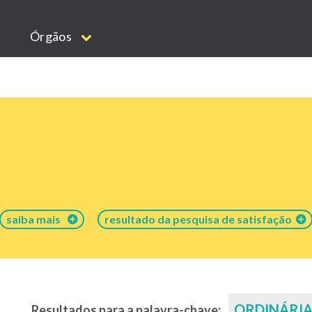
Órgãos
saiba mais
resultado da pesquisa de satisfação
ORDINÁRI
Resultados para a palavra-chave: