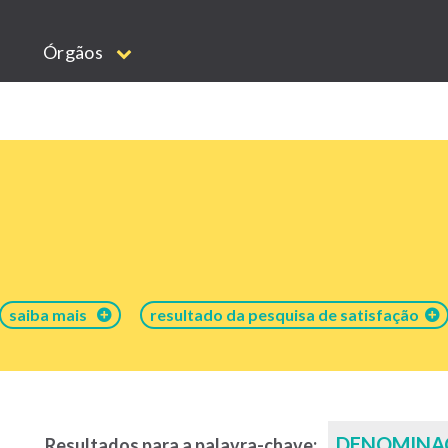
Órgãos
saiba mais
resultado da pesquisa de satisfação
DENOMINA
Resultados para a palavra-chave: