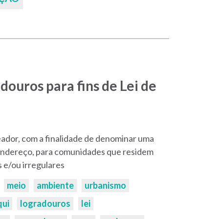
douros para fins de Lei de
reador, com a finalidade de denominar uma
 endereço, para comunidades que residem
 e/ou irregulares
meio
ambiente
urbanismo
qui
logradouros
lei