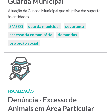
Guarda Municipal
Atuação da Guarda Municipal que objetiva dar suporte
às entidades
Palavras-
SMSEG
guarda municipal
segurança
chaves:
assessoria comunitária
demandas
proteção social
FISCALIZAÇÃO
Denúncia - Excesso de
Animais em Área Particular