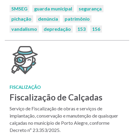
Palavras-
SMSEG
guarda municipal
segurança
chaves:
pichação
denúncia
patrimônio
vandalismo
depredação
153
156
FISCALIZAÇÃO
Fiscalização de Calçadas
Serviço de Fiscalização de obras e serviços de
implantação, conservação e manutenção de quaisquer
calçadas no município de Porto Alegre, conforme
Decreto nº 23.353/2025.