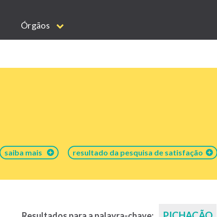
Órgãos
saiba mais
resultado da pesquisa de satisfação
PICHAÇÃO
Resultados para a palavra-chave: