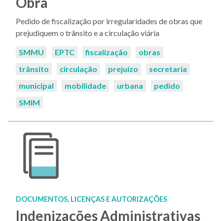
Obra
Pedido de fiscalização por irregularidades de obras que
prejudiquem o trânsito e a circulação viária
Palavras-
SMMU
EPTC
fiscalização
obras
chaves:
trânsito
circulação
prejuízo
secretaria
municipal
mobilidade
urbana
pedido
SMIM
DOCUMENTOS, LICENÇAS E AUTORIZAÇÕES
Indenizações Administrativas