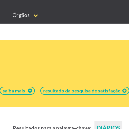
Órgãos
saiba mais
resultado da pesquisa de satisfação
DIÁRIOS
Resultados para a palavra-chave: