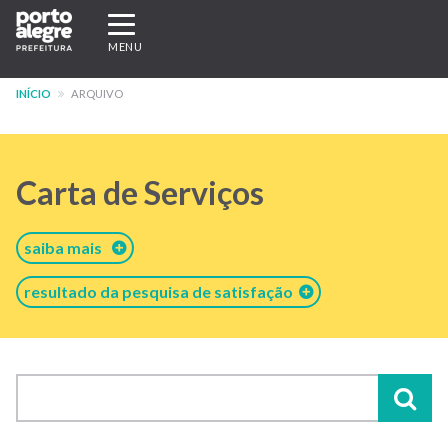
Pular
Expandir/recolher
para
navegação
MENU
o
conteúdo
INÍCIO
ARQUIVO
principal
Carta de Serviços
saiba mais
resultado da pesquisa de satisfação