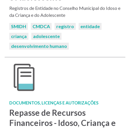
Registros de Entidade no Conselho Municipal do Idoso e
da Criança e do Adolescente
Palavras-
SMIDH
CMDCA
registro
entidade
chaves:
criança
adolescente
desenvolvimento humano
DOCUMENTOS, LICENÇAS E AUTORIZAÇÕES
Repasse de Recursos
Financeiros - Idoso, Criança e