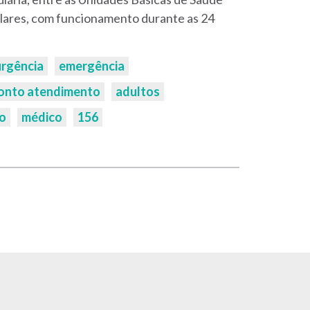
lares, com funcionamento durante as 24
urgência
emergência
onto atendimento
adultos
o
médico
156