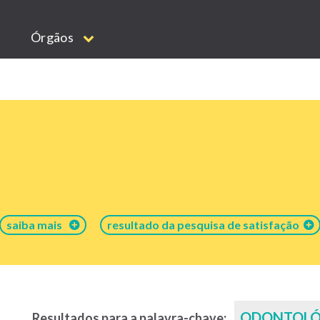
Órgãos
saiba mais
resultado da pesquisa de satisfação
ODONTOLÓ
Resultados para a palavra-chave: