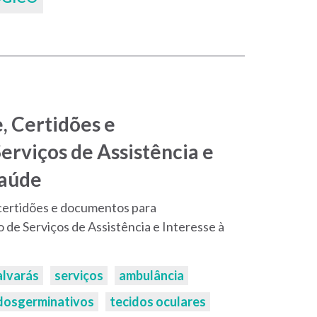
, Certidões e
rviços de Assistência e
Saúde
 certidões e documentos para
de Serviços de Assistência e Interesse à
alvarás
serviços
ambulância
dosgerminativos
tecidos oculares