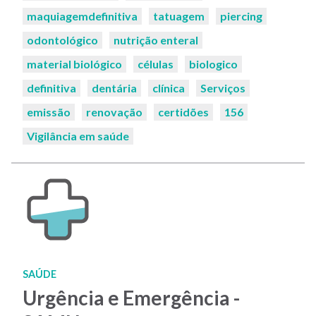
maquiagemdefinitiva
tatuagem
piercing
odontológico
nutrição enteral
material biológico
células
biologico
definitiva
dentária
clínica
Serviços
emissão
renovação
certidões
156
Vigilância em saúde
SAÚDE
Urgência e Emergência -