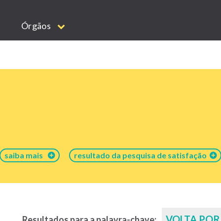
Órgãos
saiba mais
resultado da pesquisa de satisfação
VOLTA POR
Resultados para a palavra-chave: