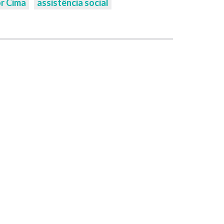
or Cima
assistência social