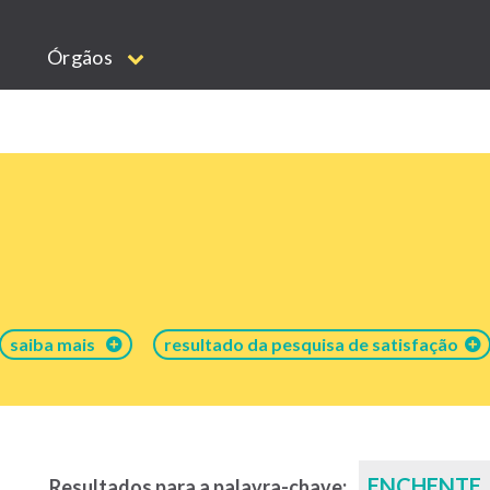
Órgãos
saiba mais
resultado da pesquisa de satisfação
ENCHENTE
Resultados para a palavra-chave: