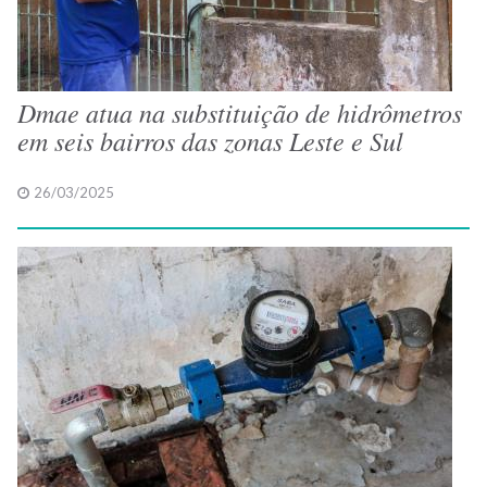
Dmae atua na substituição de hidrômetros
em seis bairros das zonas Leste e Sul
26/03/2025