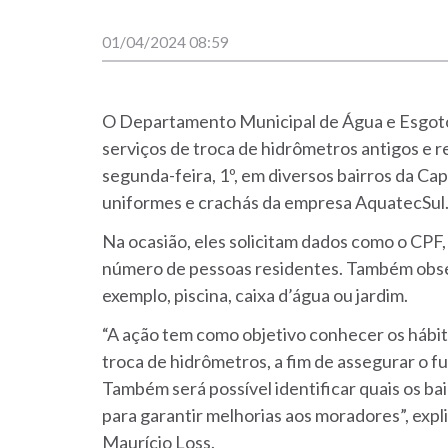
01/04/2024 08:59
O Departamento Municipal de Água e Esgoto
serviços de troca de hidrômetros antigos e r
segunda-feira, 1º, em diversos bairros da Cap
uniformes e crachás da empresa AquatecSul
Na ocasião, eles solicitam dados como o CPF,
número de pessoas residentes. Também obser
exemplo, piscina, caixa d’água ou jardim.
“A ação tem como objetivo conhecer os hábito
troca de hidrômetros, a fim de assegurar o
Também será possível identificar quais os bai
para garantir melhorias aos moradores”, exp
Maurício Loss.