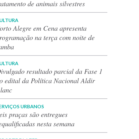
ratamento de animais silvestres
ULTURA
orto Alegre em Cena apresenta
rogramação na terça com noite de
amba
ULTURA
ivulgado resultado parcial da Fase 1
o edital da Política Nacional Aldir
lanc
ERVIÇOS URBANOS
eis praças são entregues
equalificadas nesta semana