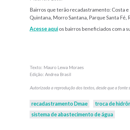
Bairros que terão recadastramento: Costa e S
Quintana, Morro Santana, Parque Santa Fé, 
Acesse aqui
os bairros beneficiados com a s
Mauro Lewa Moraes
Andrea Brasil
recadastramento Dmae
troca de hidr
sistema de abastecimento de água