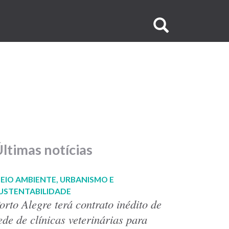
Buscar
no
site
ltimas notícias
EIO AMBIENTE, URBANISMO E
USTENTABILIDADE
orto Alegre terá contrato inédito de
ede de clínicas veterinárias para