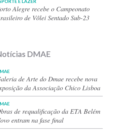
SPORTE E LAZER
orto Alegre recebe o Campeonato
rasileiro de Vôlei Sentado Sub-23
Notícias DMAE
MAE
aleria de Arte do Dmae recebe nova
xposição da Associação Chico Lisboa
MAE
bras de requalificação da ETA Belém
ovo entram na fase final