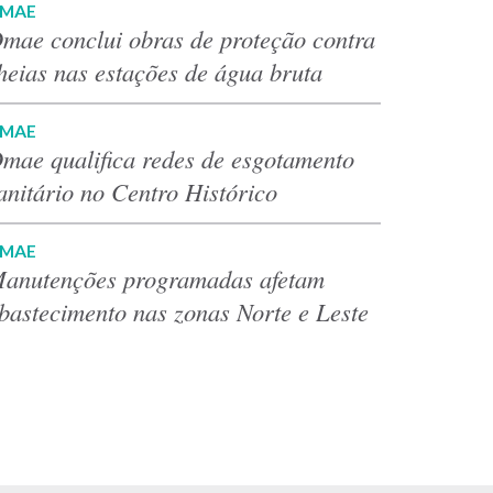
MAE
mae conclui obras de proteção contra
heias nas estações de água bruta
MAE
mae qualifica redes de esgotamento
anitário no Centro Histórico
MAE
anutenções programadas afetam
bastecimento nas zonas Norte e Leste