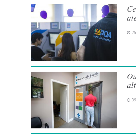
Ce
at
25
Ou
al
09