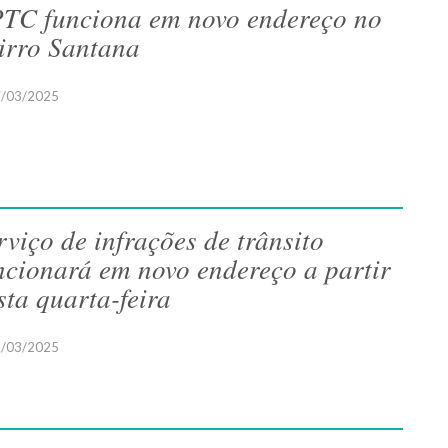
TC funciona em novo endereço no
irro Santana
/03/2025
rviço de infrações de trânsito
ncionará em novo endereço a partir
sta quarta-feira
/03/2025