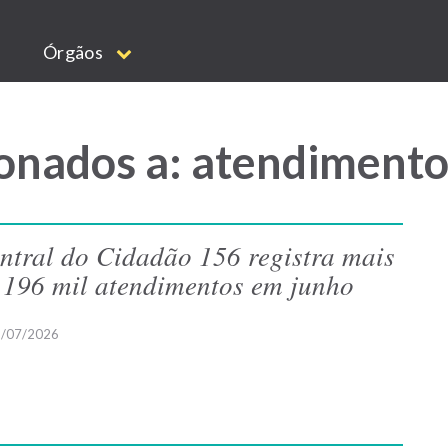
Órgãos
onados a: atendimento
ntral do Cidadão 156 registra mais
 196 mil atendimentos em junho
/07/2026