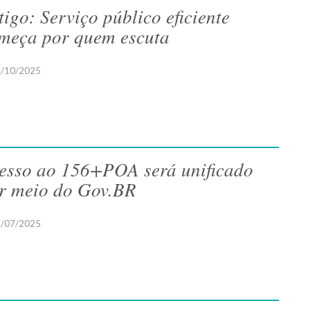
tigo: Serviço público eficiente
meça por quem escuta
/10/2025
esso ao 156+POA será unificado
r meio do Gov.BR
/07/2025