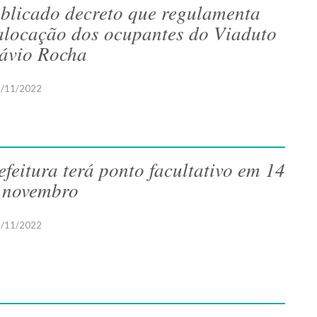
blicado decreto que regulamenta
alocação dos ocupantes do Viaduto
ávio Rocha
/11/2022
efeitura terá ponto facultativo em 14
 novembro
/11/2022