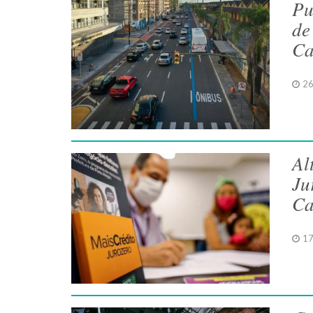
Pu
de
Ca
26
Al
Ju
Ca
17