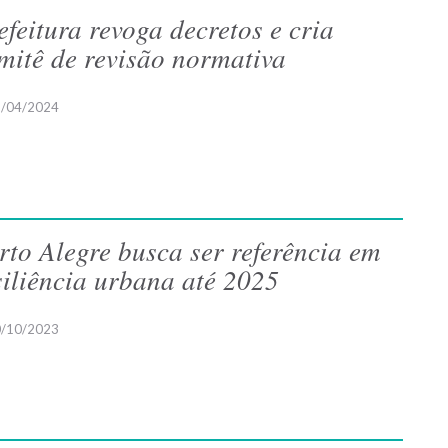
efeitura revoga decretos e cria
mitê de revisão normativa
/04/2024
rto Alegre busca ser referência em
siliência urbana até 2025
/10/2023