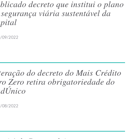
blicado decreto que institui o plano
 segurança viária sustentável da
pital
/09/2022
teração do decreto do Mais Crédito
ro Zero retira obrigatoriedade do
dÚnico
/08/2022