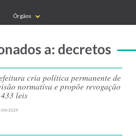
Órgãos
onados a: decretos
efeitura cria política permanente de
visão normativa e propõe revogação
 433 leis
/04/2024