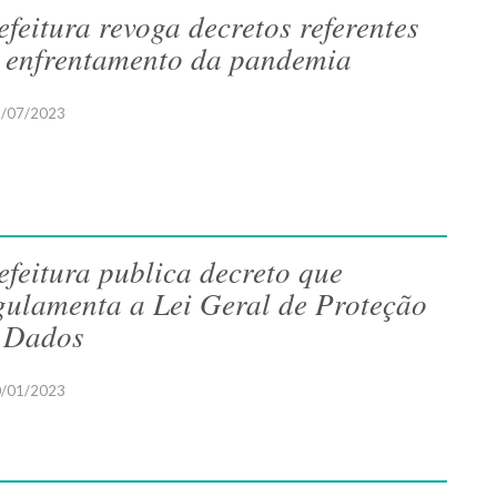
efeitura revoga decretos referentes
 enfrentamento da pandemia
/07/2023
efeitura publica decreto que
gulamenta a Lei Geral de Proteção
 Dados
/01/2023