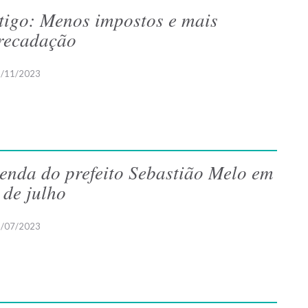
tigo: Menos impostos e mais
recadação
/11/2023
enda do prefeito Sebastião Melo em
 de julho
/07/2023