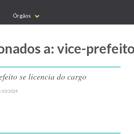
Órgãos
onados a: vice-prefeit
efeito se licencia do cargo
/10/2024