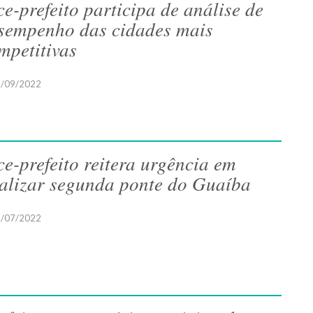
ce-prefeito participa de análise de
sempenho das cidades mais
mpetitivas
/09/2022
ce-prefeito reitera urgência em
nalizar segunda ponte do Guaíba
/07/2022