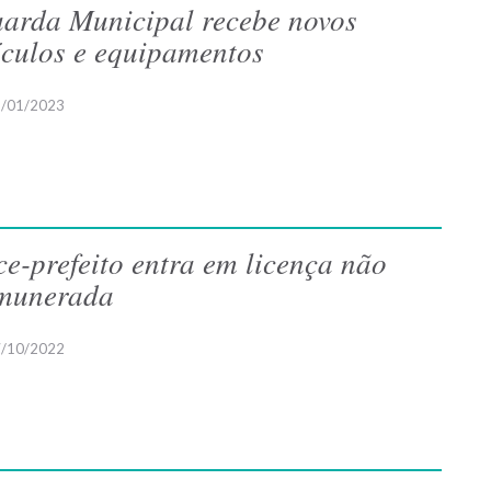
arda Municipal recebe novos
ículos e equipamentos
/01/2023
ce-prefeito entra em licença não
munerada
/10/2022