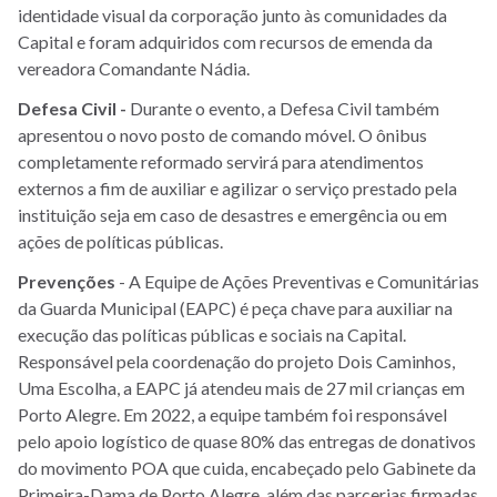
identidade visual da corporação junto às comunidades da
Capital e foram adquiridos com recursos de emenda da
vereadora Comandante Nádia.
Defesa Civil -
Durante o evento, a Defesa Civil também
apresentou o novo posto de comando móvel. O ônibus
completamente reformado servirá para atendimentos
externos a fim de auxiliar e agilizar o serviço prestado pela
instituição seja em caso de desastres e emergência ou em
ações de políticas públicas.
Prevenções
- A Equipe de Ações Preventivas e Comunitárias
da Guarda Municipal (EAPC) é peça chave para auxiliar na
execução das políticas públicas e sociais na Capital.
Responsável pela coordenação do projeto Dois Caminhos,
Uma Escolha, a EAPC já atendeu mais de 27 mil crianças em
Porto Alegre. Em 2022, a equipe também foi responsável
pelo apoio logístico de quase 80% das entregas de donativos
do movimento POA que cuida, encabeçado pelo Gabinete da
Primeira-Dama de Porto Alegre, além das parcerias firmadas