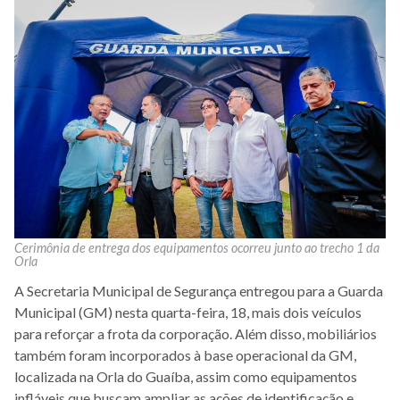
Cerimônia de entrega dos equipamentos ocorreu junto ao trecho 1 da
Orla
A Secretaria Municipal de Segurança entregou para a Guarda
Municipal (GM) nesta quarta-feira, 18, mais dois veículos
para reforçar a frota da corporação. Além disso, mobiliários
também foram incorporados à base operacional da GM,
localizada na Orla do Guaíba, assim como equipamentos
infláveis que buscam ampliar as ações de identificação e