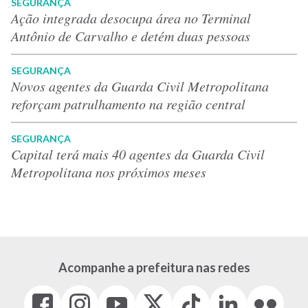
SEGURANÇA
Ação integrada desocupa área no Terminal
Antônio de Carvalho e detém duas pessoas
SEGURANÇA
Novos agentes da Guarda Civil Metropolitana
reforçam patrulhamento na região central
SEGURANÇA
Capital terá mais 40 agentes da Guarda Civil
Metropolitana nos próximos meses
Acompanhe a prefeitura nas redes
Facebook
Instagram
Youtube
X
Tiktok
LinkedIn
Flickr