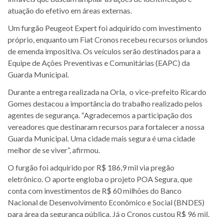
atuação do efetivo em áreas externas.
Um furgão Peugeot Expert foi adquirido com investimento
próprio, enquanto um Fiat Cronos recebeu recursos oriundos
de emenda impositiva. Os veículos serão destinados para a
Equipe de Ações Preventivas e Comunitárias (EAPC) da
Guarda Municipal.
Durante a entrega realizada na Orla, o vice-prefeito Ricardo
Gomes destacou a importância do trabalho realizado pelos
agentes de segurança. “Agradecemos a participação dos
vereadores que destinaram recursos para fortalecer a nossa
Guarda Municipal. Uma cidade mais segura é uma cidade
melhor de se viver”, afirmou.
O furgão foi adquirido por R$ 186,9 mil via pregão
eletrônico. O aporte engloba o projeto POA Segura, que
conta com investimentos de R$ 60 milhões do Banco
Nacional de Desenvolvimento Econômico e Social (BNDES)
para área da segurança pública. Já o Cronos custou R$ 96 mil,