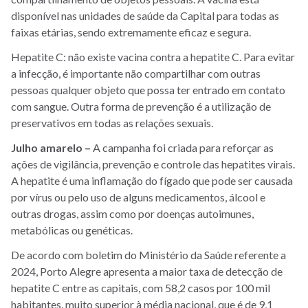
disponível nas unidades de saúde da Capital para todas as
faixas etárias, sendo extremamente eficaz e segura.
Hepatite C: não existe vacina contra a hepatite C. Para evitar
a infecção, é importante não compartilhar com outras
pessoas qualquer objeto que possa ter entrado em contato
com sangue. Outra forma de prevenção é a utilização de
preservativos em todas as relações sexuais.
Julho amarelo –
A campanha foi criada para reforçar as
ações de vigilância, prevenção e controle das hepatites virais.
A hepatite é uma inflamação do fígado que pode ser causada
por vírus ou pelo uso de alguns medicamentos, álcool e
outras drogas, assim como por doenças autoimunes,
metabólicas ou genéticas.
De acordo com boletim do Ministério da Saúde referente a
2024, Porto Alegre apresenta a maior taxa de detecção de
hepatite C entre as capitais, com 58,2 casos por 100 mil
habitantes, muito superior à média nacional, que é de 9,1