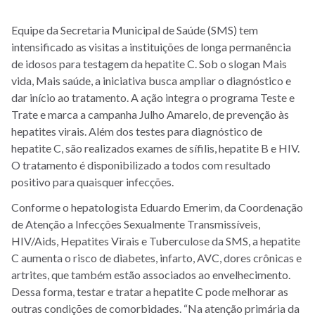
Equipe da Secretaria Municipal de Saúde (SMS) tem
intensificado as visitas a instituições de longa permanência
de idosos para testagem da hepatite C. Sob o slogan Mais
vida, Mais saúde, a iniciativa busca ampliar o diagnóstico e
dar início ao tratamento. A ação integra o programa Teste e
Trate e marca a campanha Julho Amarelo, de prevenção às
hepatites virais. Além dos testes para diagnóstico de
hepatite C, são realizados exames de sífilis, hepatite B e HIV.
O tratamento é disponibilizado a todos com resultado
positivo para quaisquer infecções.
Conforme o hepatologista Eduardo Emerim, da Coordenação
de Atenção a Infecções Sexualmente Transmissíveis,
HIV/Aids, Hepatites Virais e Tuberculose da SMS, a hepatite
C aumenta o risco de diabetes, infarto, AVC, dores crônicas e
artrites, que também estão associados ao envelhecimento.
Dessa forma, testar e tratar a hepatite C pode melhorar as
outras condições de comorbidades. “Na atenção primária da