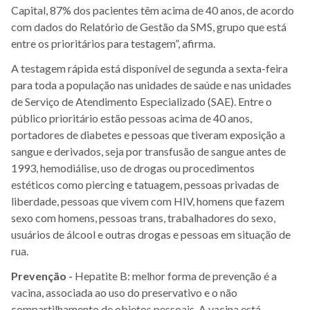
Capital, 87% dos pacientes têm acima de 40 anos, de acordo
com dados do Relatório de Gestão da SMS, grupo que está
entre os prioritários para testagem”, afirma.
A testagem rápida está disponível de segunda a sexta-feira
para toda a população nas unidades de saúde e nas unidades
de Serviço de Atendimento Especializado (SAE). Entre o
público prioritário estão pessoas acima de 40 anos,
portadores de diabetes e pessoas que tiveram exposição a
sangue e derivados, seja por transfusão de sangue antes de
1993, hemodiálise, uso de drogas ou procedimentos
estéticos como piercing e tatuagem, pessoas privadas de
liberdade, pessoas que vivem com HIV, homens que fazem
sexo com homens, pessoas trans, trabalhadores do sexo,
usuários de álcool e outras drogas e pessoas em situação de
rua.
Prevenção -
Hepatite B: melhor forma de prevenção é a
vacina, associada ao uso do preservativo e o não
compartilhamento de objetos pessoais. A vacina está