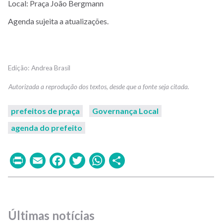
Local: Praça João Bergmann
Agenda sujeita a atualizações.
Andrea Brasil
prefeitos de praça
Governança Local
agenda do prefeito
Print
Email
Facebook
Twitter
WhatsApp
Share
Últimas notícias