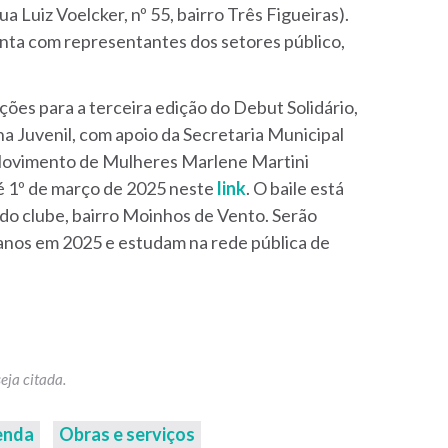
 Luiz Voelcker, nº 55, bairro Três Figueiras).
ta com representantes dos setores público,
ições para a terceira edição do Debut Solidário,
 Juvenil, com apoio da Secretaria Municipal
 Movimento de Mulheres Marlene Martini
é 1º de março de 2025 neste
link
. O baile está
do clube, bairro Moinhos de Vento. Serão
anos em 2025 e estudam na rede pública de
enda
Obras e serviços