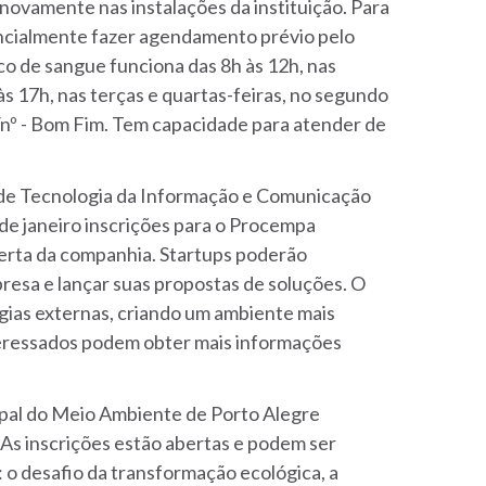
novamente nas instalações da instituição. Para
encialmente fazer agendamento prévio pelo
o de sangue funciona das 8h às 12h, nas
às 17h, nas terças e quartas-feiras, no segundo
s/nº - Bom Fim. Tem capacidade para atender de
 de Tecnologia da Informação e Comunicação
 de janeiro inscrições para o Procempa
erta da companhia. Startups poderão
esa e lançar suas propostas de soluções. O
gias externas, criando um ambiente mais
nteressados podem obter mais informações
ipal do Meio Ambiente de Porto Alegre
. As inscrições estão abertas e podem ser
: o desafio da transformação ecológica, a