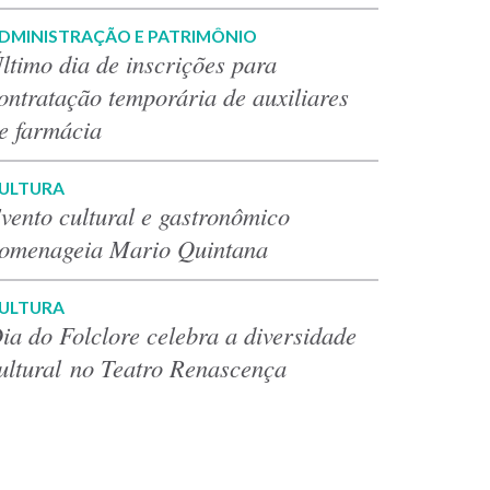
DMINISTRAÇÃO E PATRIMÔNIO
ltimo dia de inscrições para
ontratação temporária de auxiliares
e farmácia
ULTURA
vento cultural e gastronômico
omenageia Mario Quintana
ULTURA
ia do Folclore celebra a diversidade
ultural no Teatro Renascença