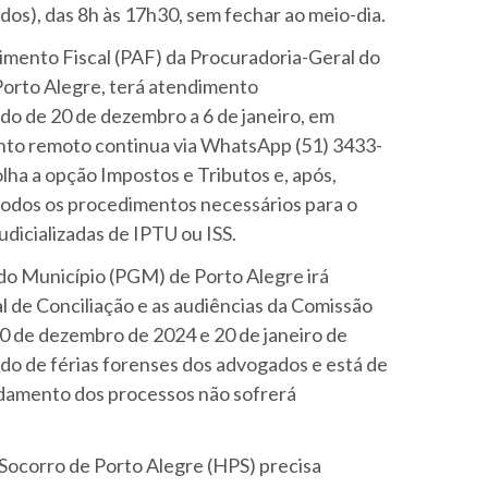
ados), das 8h às 17h30, sem fechar ao meio-dia.
imento Fiscal (PAF) da Procuradoria-Geral do
Porto Alegre, terá atendimento
odo de 20 de dezembro a 6 de janeiro, em
ento remoto continua via WhatsApp (51) 3433-
olha a opção Impostos e Tributos e, após,
todos os procedimentos necessários para o
udicializadas de IPTU ou ISS.
do Município (PGM) de Porto Alegre irá
 de Conciliação e as audiências da Comissão
0 de dezembro de 2024 e 20 de janeiro de
do de férias forenses dos advogados e está de
ndamento dos processos não sofrerá
 Socorro de Porto Alegre (HPS) precisa