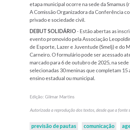
etapa municipal ocorre na sede da Smamus (rua
A Comissão Organizadora da Conferência con
privado e sociedade civil.
DEBUT
SOLIDÁRIO
- Estão abertas as inscr
evento promovido pela Associação Leopoldina
de Esporte, Lazer e Juventude (Smelj) e do
Carneiro. O formulário pode ser acessado at
marcado para 6 de outubro de 2025, na sede 
selecionadas 30 meninas que completam 15 
ensino estadual ou municipal.
Gilmar Martins
previsão de pautas
comunicação
ag