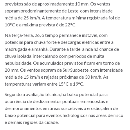
previstos são de aproximadamente 10 mm. Os ventos
sopram predominantemente de Leste, com intensidade
média de 25 km/h. A temperatura mínima registrada foi de
10°C e a máxima prevista é de 22°C.
Na terça-feira, 26, o tempo permanece instável, com
potencial para chuva forte e descargas elétricas entre a
madrugada e a manhã. Durante a tarde, ainda há chance de
chuva isolada, intercalando com períodos de muita
nebulosidade. Os acumulados previstos ficam em torno de
20 mm. Os ventos sopram de Sul/Sudoeste, com intensidade
média de 15 km/h e rajadas próximas de 30 km/h. As
temperaturas variam entre 15°C e 19°C.
Segundo a avaliação técnica, há baixo potencial para
ocorrência de deslizamentos pontuais em encostas e
desmoronamentos em áreas suscetíveis à erosão, além de
baixo potencial para eventos hidrológicos nas áreas de risco
e demais regiões da cidade.