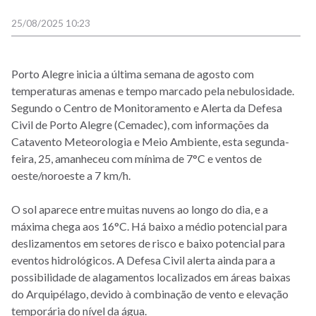
25/08/2025 10:23
Porto Alegre inicia a última semana de agosto com
temperaturas amenas e tempo marcado pela nebulosidade.
Segundo o Centro de Monitoramento e Alerta da Defesa
Civil de Porto Alegre (Cemadec), com informações da
Catavento Meteorologia e Meio Ambiente, esta segunda-
feira, 25, amanheceu com mínima de 7°C e ventos de
oeste/noroeste a 7 km/h.
O sol aparece entre muitas nuvens ao longo do dia, e a
máxima chega aos 16°C. Há baixo a médio potencial para
deslizamentos em setores de risco e baixo potencial para
eventos hidrológicos. A Defesa Civil alerta ainda para a
possibilidade de alagamentos localizados em áreas baixas
do Arquipélago, devido à combinação de vento e elevação
temporária do nível da água.