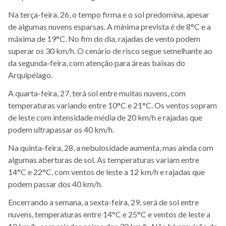
Na terça-feira, 26, o tempo firma e o sol predomina, apesar
de algumas nuvens esparsas. A mínima prevista é de 8°C e a
máxima de 19°C. No fim do dia, rajadas de vento podem
superar os 30 km/h. O cenário de risco segue semelhante ao
da segunda-feira, com atenção para áreas baixas do
Arquipélago.
A quarta-feira, 27, terá sol entre muitas nuvens, com
temperaturas variando entre 10°C e 21°C. Os ventos sopram
de leste com intensidade média de 20 km/h e rajadas que
podem ultrapassar os 40 km/h.
Na quinta-feira, 28, a nebulosidade aumenta, mas ainda com
algumas aberturas de sol. As temperaturas variam entre
14°C e 22°C, com ventos de leste a 12 km/h e rajadas que
podem passar dos 40 km/h.
Encerrando a semana, a sexta-feira, 29, será de sol entre
nuvens, temperaturas entre 14°C e 25°C e ventos de leste a