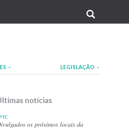
Buscar
no
site
ÕES
LEGISLAÇÃO
ltimas notícias
PTC
ivulgados os próximos locais da