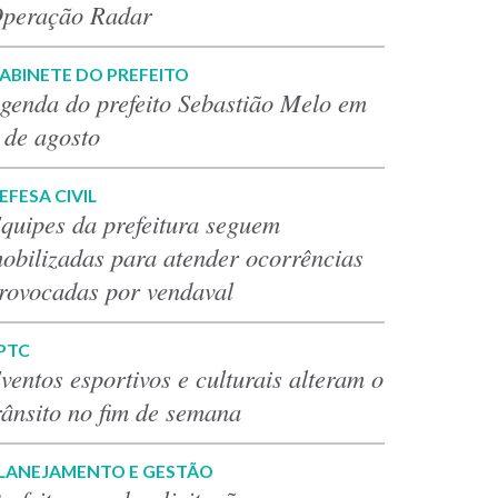
peração Radar
ABINETE DO PREFEITO
genda do prefeito Sebastião Melo em
 de agosto
EFESA CIVIL
quipes da prefeitura seguem
obilizadas para atender ocorrências
rovocadas por vendaval
PTC
ventos esportivos e culturais alteram o
rânsito no fim de semana
LANEJAMENTO E GESTÃO