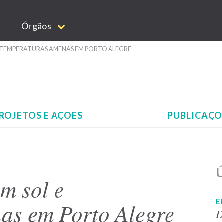
Órgãos
TEMPERATURAS AMENAS EM PORTO ALEGRE
ROJETOS E AÇÕES
PUBLICAÇ
Ú
m sol e
E
as em Porto Alegre
D