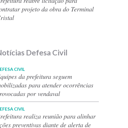
refeitura reabre licitação para
ontratar projeto da obra do Terminal
ristal
otícias Defesa Civil
EFESA CIVIL
quipes da prefeitura seguem
obilizadas para atender ocorrências
rovocadas por vendaval
EFESA CIVIL
refeitura realiza reunião para alinhar
ções preventivas diante de alerta de