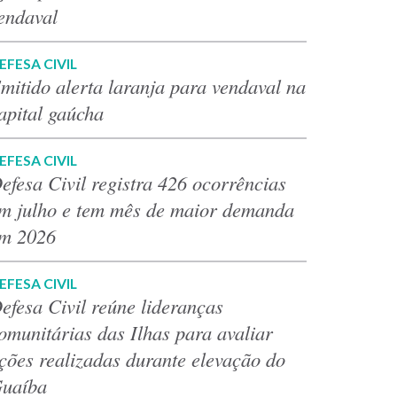
endaval
EFESA CIVIL
mitido alerta laranja para vendaval na
apital gaúcha
EFESA CIVIL
efesa Civil registra 426 ocorrências
m julho e tem mês de maior demanda
m 2026
EFESA CIVIL
efesa Civil reúne lideranças
omunitárias das Ilhas para avaliar
ções realizadas durante elevação do
uaíba