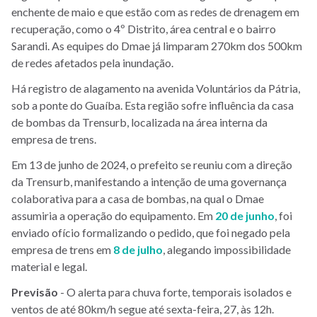
enchente de maio e que estão com as redes de drenagem em
recuperação, como o 4º Distrito, área central e o bairro
Sarandi. As equipes do Dmae já limparam 270km dos 500km
de redes afetados pela inundação.
Há registro de alagamento na avenida Voluntários da Pátria,
sob a ponte do Guaíba. Esta região sofre influência da casa
de bombas da Trensurb, localizada na área interna da
empresa de trens.
Em 13 de junho de 2024, o prefeito se reuniu com a direção
da Trensurb, manifestando a intenção de uma governança
colaborativa para a casa de bombas, na qual o Dmae
assumiria a operação do equipamento. Em
20 de junho
, foi
enviado ofício formalizando o pedido, que foi negado pela
empresa de trens em
8 de julho
, alegando impossibilidade
material e legal.
Previsão
- O alerta para chuva forte, temporais isolados e
ventos de até 80km/h segue até sexta-feira, 27, às 12h.