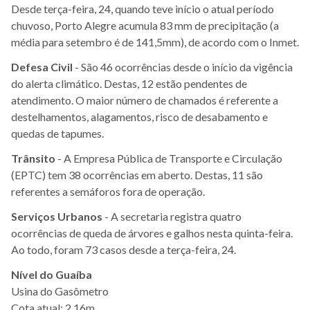
Desde terça-feira, 24, quando teve início o atual período
chuvoso, Porto Alegre acumula 83 mm de precipitação (a
média para setembro é de 141,5mm), de acordo com o Inmet.
Defesa Civil
- São 46 ocorrências desde o início da vigência
do alerta climático. Destas, 12 estão pendentes de
atendimento. O maior número de chamados é referente a
destelhamentos, alagamentos, risco de desabamento e
quedas de tapumes.
Trânsito
- A Empresa Pública de Transporte e Circulação
(EPTC) tem 38 ocorrências em aberto. Destas, 11 são
referentes a semáforos fora de operação.
Serviços Urbanos
- A secretaria registra quatro
ocorrências de queda de árvores e galhos nesta quinta-feira.
Ao todo, foram 73 casos desde a terça-feira, 24.
Nível do Guaíba
Usina do Gasômetro
Cota atual: 2,16m