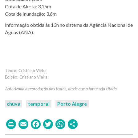
Cota de Alerta: 3,15m
Cota de Inundação: 3,6m
Informação obtida às 13h no sistema da Agência Nacional de
Águas (ANA).
Cristiano Vieira
Cristiano Vieira
chuva
temporal
Porto Alegre
Print
Email
Facebook
Twitter
WhatsApp
Share