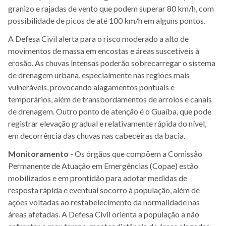
granizo e rajadas de vento que podem superar 80 km/h, com
possibilidade de picos de até 100 km/h em alguns pontos.
A Defesa Civil alerta para o risco moderado a alto de
movimentos de massa em encostas e áreas suscetíveis à
erosão. As chuvas intensas poderão sobrecarregar o sistema
de drenagem urbana, especialmente nas regiões mais
vulneráveis, provocando alagamentos pontuais e
temporários, além de transbordamentos de arroios e canais
de drenagem. Outro ponto de atenção é o Guaíba, que pode
registrar elevação gradual e relativamente rápida do nível,
em decorrência das chuvas nas cabeceiras da bacia.
Monitoramento -
Os órgãos que compõem a Comissão
Permanente de Atuação em Emergências (Copae) estão
mobilizados e em prontidão para adotar medidas de
resposta rápida e eventual socorro à população, além de
ações voltadas ao restabelecimento da normalidade nas
áreas afetadas. A Defesa Civil orienta a população a não