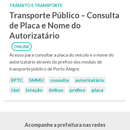
TRÂNSITO E TRANSPORTE
Transporte Público – Consulta
de Placa e Nome do
Autorizatário
ONLINE
Acesso para consultar a placa do veículo e o nome do
autorizatário através do prefixo dos modais de
transporte público de Porto Alegre.
Palavras-
EPTC
SMMU
consulta
autorizatário
chaves:
táxi
lotação
ônibus
prefixo
placa
Acompanhe a prefeitura nas redes