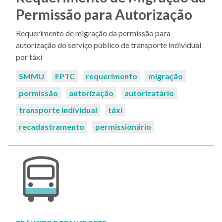
Permissão para Autorização
Requerimento de migração da permissão para
autorização do serviço público de transporte individual
por táxi
Palavras-
SMMU
EPTC
requerimento
migração
chaves:
permissão
autorização
autorizatário
transporte individual
táxi
recadastramento
permissionário