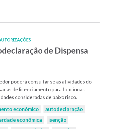
 AUTORIZAÇÕES
odeclaração de Dispensa
dor poderá consultar se as atividades do
adas de licenciamento para funcionar.
idades consideradas de baixo risco.
mento econômico
autodeclaração
berdade econômica
isenção