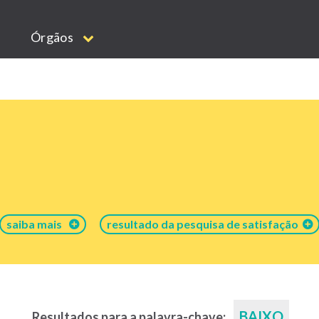
Órgãos
saiba mais
resultado da pesquisa de satisfação
BAIXO
Resultados para a palavra-chave: