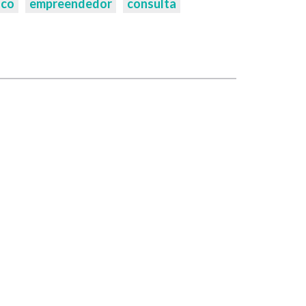
sco
empreendedor
consulta