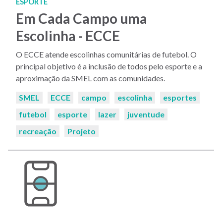
ESPORTE
Em Cada Campo uma
Escolinha - ECCE
O ECCE atende escolinhas comunitárias de futebol. O
principal objetivo é a inclusão de todos pelo esporte e a
aproximação da SMEL com as comunidades.
Palavras-
SMEL
ECCE
campo
escolinha
esportes
chaves:
futebol
esporte
lazer
juventude
recreação
Projeto