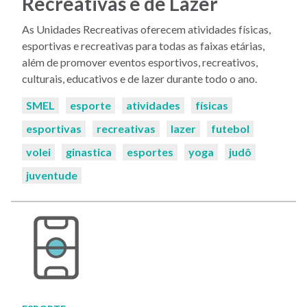
Recreativas e de Lazer
As Unidades Recreativas oferecem atividades físicas,
esportivas e recreativas para todas as faixas etárias,
além de promover eventos esportivos, recreativos,
culturais, educativos e de lazer durante todo o ano.
Palavras-
SMEL
esporte
atividades
físicas
chaves:
esportivas
recreativas
lazer
futebol
volei
ginastica
esportes
yoga
judô
juventude