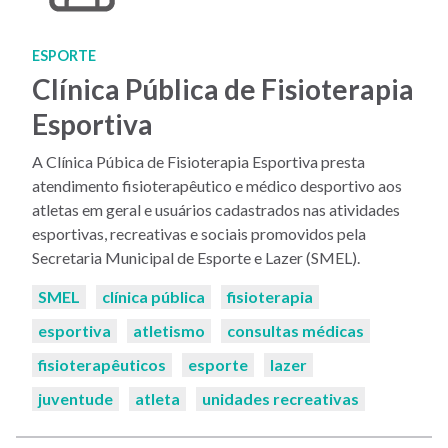
ESPORTE
Clínica Pública de Fisioterapia
Esportiva
A Clínica Púbica de Fisioterapia Esportiva presta
atendimento fisioterapêutico e médico desportivo aos
atletas em geral e usuários cadastrados nas atividades
esportivas, recreativas e sociais promovidos pela
Secretaria Municipal de Esporte e Lazer (SMEL).
Palavras-
SMEL
clínica pública
fisioterapia
chaves:
esportiva
atletismo
consultas médicas
fisioterapêuticos
esporte
lazer
juventude
atleta
unidades recreativas