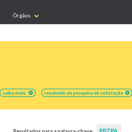
Órgãos
saiba mais
resultado da pesquisa de satisfação
PBZPA
Resultados para a palavra-chave: