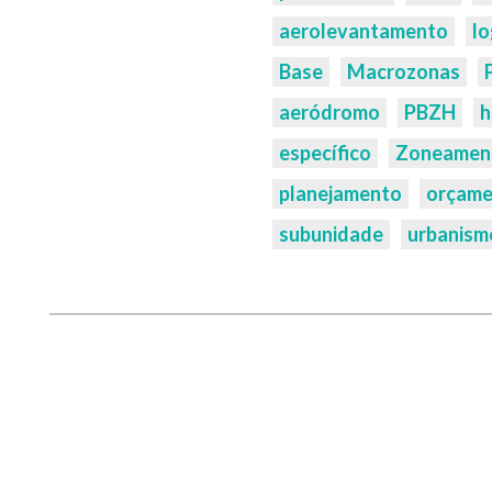
aerolevantamento
l
Base
Macrozonas
aeródromo
PBZH
h
específico
Zoneamen
planejamento
orçame
subunidade
urbanism