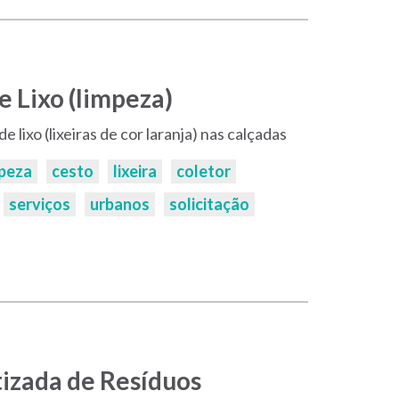
e Lixo (limpeza)
 lixo (lixeiras de cor laranja) nas calçadas
mpeza
cesto
lixeira
coletor
serviços
urbanos
solicitação
izada de Resíduos