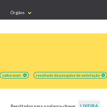
Órgãos
saiba mais
resultado da pesquisa de satisfação
LIXEIRA
Resultados para a palavra-chave: