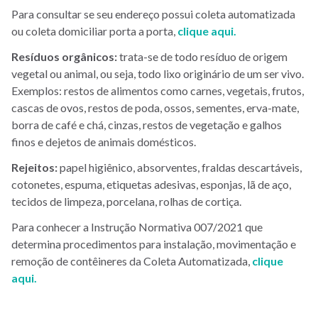
Para consultar se seu endereço possui coleta automatizada
ou coleta domiciliar porta a porta,
clique aqui.
Resíduos orgânicos:
trata-se de todo resíduo de origem
vegetal ou animal, ou seja, todo lixo originário de um ser vivo.
Exemplos: restos de alimentos como carnes, vegetais, frutos,
cascas de ovos, restos de poda, ossos, sementes, erva-mate,
borra de café e chá, cinzas, restos de vegetação e galhos
finos e dejetos de animais domésticos.
Rejeitos:
papel higiênico, absorventes, fraldas descartáveis,
cotonetes, espuma, etiquetas adesivas, esponjas, lã de aço,
tecidos de limpeza, porcelana, rolhas de cortiça.
Para conhecer a Instrução Normativa 007/2021 que
determina procedimentos para instalação, movimentação e
remoção de contêineres da Coleta Automatizada,
clique
aqui.