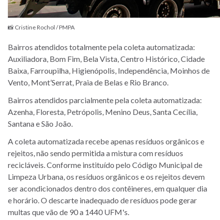
📸 Cristine Rochol / PMPA
Bairros atendidos totalmente pela coleta automatizada:
Auxiliadora, Bom Fim, Bela Vista, Centro Histórico, Cidade
Baixa, Farroupilha, Higienópolis, Independência, Moinhos de
Vento, Mont’Serrat, Praia de Belas e Rio Branco.
Bairros atendidos parcialmente pela coleta automatizada:
Azenha, Floresta, Petrópolis, Menino Deus, Santa Cecília,
Santana e São João.
A coleta automatizada recebe apenas resíduos orgânicos e
rejeitos, não sendo permitida a mistura com resíduos
recicláveis. Conforme instituído pelo Código Municipal de
Limpeza Urbana, os resíduos orgânicos e os rejeitos devem
ser acondicionados dentro dos contêineres, em qualquer dia
e horário. O descarte inadequado de resíduos pode gerar
multas que vão de 90 a 1440 UFM's.