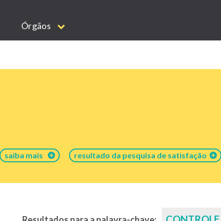
Órgãos
saiba mais
resultado da pesquisa de satisfação
CONTROLE
Resultados para a palavra-chave: