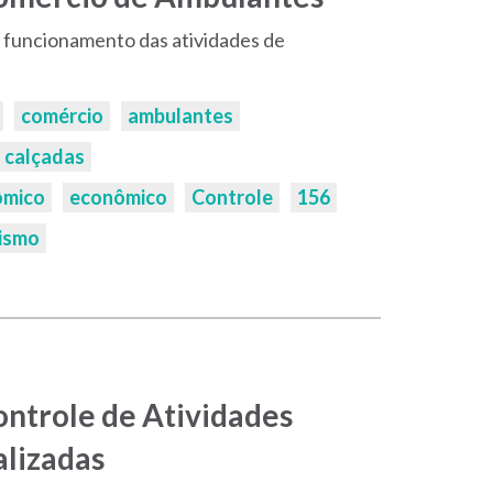
o funcionamento das atividades de
comércio
ambulantes
calçadas
ômico
econômico
Controle
156
ismo
Controle de Atividades
alizadas