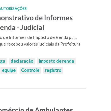
 AUTORIZAÇÕES
onstrativo de Informes
enda - Judicial
o de Informes de Imposto de Renda para
que recebeu valores judiciais da Prefeitura
ega
declaração
imposto de renda
equipe
Controle
registro
 Comércio de Ambulantes