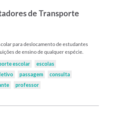
tadores de Transporte
scolar para deslocamento de estudantes
tuições de ensino de qualquer espécie.
porte escolar
escolas
letivo
passagem
consulta
ante
professor