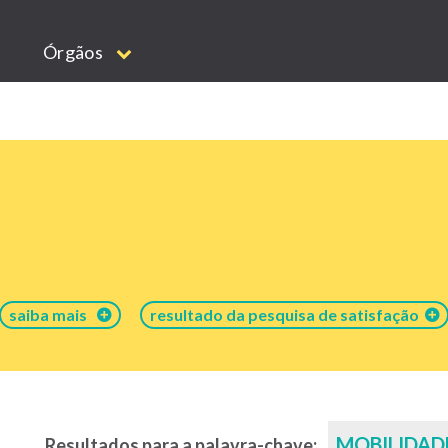
Órgãos
saiba mais
resultado da pesquisa de satisfação
MOBILIDAD
Resultados para a palavra-chave: