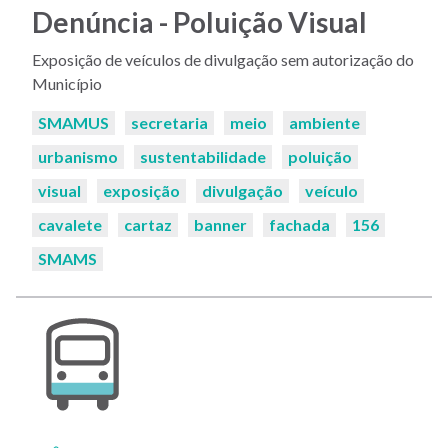
Denúncia - Poluição Visual
Exposição de veículos de divulgação sem autorização do
Município
Palavras-
SMAMUS
secretaria
meio
ambiente
chaves:
urbanismo
sustentabilidade
poluição
visual
exposição
divulgação
veículo
cavalete
cartaz
banner
fachada
156
SMAMS