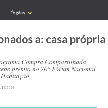
Órgãos
onados a: casa própria
ograma Compra Compartilhada
cebe prêmio no 70° Fórum Nacional
 Habitação
/12/2023