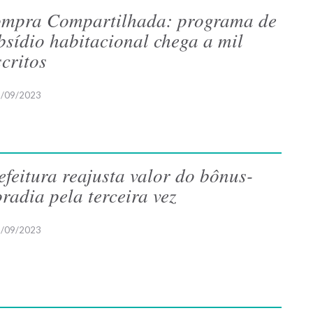
mpra Compartilhada: programa de
bsídio habitacional chega a mil
scritos
/09/2023
efeitura reajusta valor do bônus-
radia pela terceira vez
/09/2023