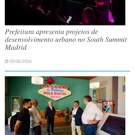
Prefeitura apresenta projetos de
desenvolvimento urbano no South Summit
Madrid
03/06/2026