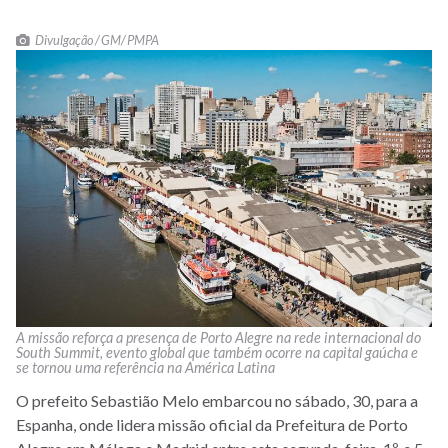
Divulgação / GM/ PMPA
A missão reforça a presença de Porto Alegre na rede internacional do
South Summit, evento global que também ocorre na capital gaúcha e
se tornou uma referência na América Latina
O prefeito Sebastião Melo embarcou no sábado, 30, para a
Espanha, onde lidera missão oficial da Prefeitura de Porto