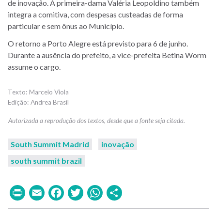
de inovação. A primeira-dama Valéria Leopoldino também
integra a comitiva, com despesas custeadas de forma
particular e sem ônus ao Município.
O retorno a Porto Alegre está previsto para 6 de junho.
Durante a ausência do prefeito, a vice-prefeita Betina Worm
assume o cargo.
Marcelo Viola
Andrea Brasil
South Summit Madrid
inovação
south summit brazil
Print
Email
Facebook
Twitter
WhatsApp
Share