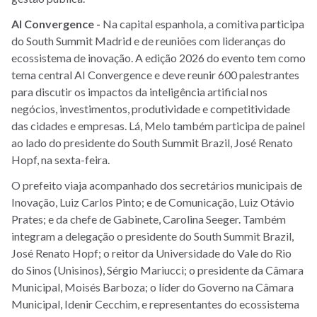
AI Convergence -
Na capital espanhola, a comitiva participa
do South Summit Madrid e de reuniões com lideranças do
ecossistema de inovação. A edição 2026 do evento tem como
tema central AI Convergence e deve reunir 600 palestrantes
para discutir os impactos da inteligência artificial nos
negócios, investimentos, produtividade e competitividade
das cidades e empresas. Lá, Melo também participa de painel
ao lado do presidente do South Summit Brazil, José Renato
Hopf, na sexta-feira.
O prefeito viaja acompanhado dos secretários municipais de
Inovação, Luiz Carlos Pinto; e de Comunicação, Luiz Otávio
Prates; e da chefe de Gabinete, Carolina Seeger. Também
integram a delegação o presidente do South Summit Brazil,
José Renato Hopf; o reitor da Universidade do Vale do Rio
do Sinos (Unisinos), Sérgio Mariucci; o presidente da Câmara
Municipal, Moisés Barboza; o líder do Governo na Câmara
Municipal, Idenir Cecchim, e representantes do ecossistema