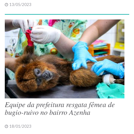
13/05/2023
Equipe da prefeitura resgata fêmea de
bugio-ruivo no bairro Azenha
18/01/2023