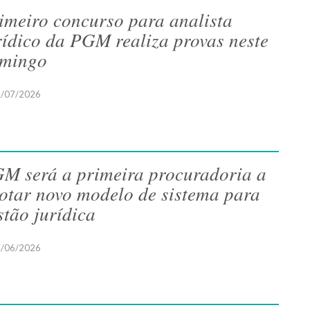
imeiro concurso para analista
rídico da PGM realiza provas neste
mingo
/07/2026
M será a primeira procuradoria a
otar novo modelo de sistema para
stão jurídica
/06/2026