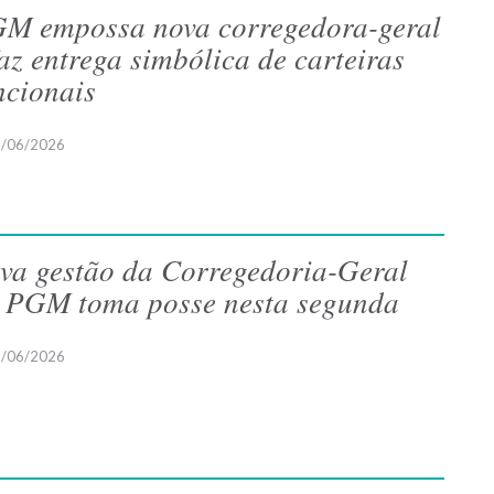
M empossa nova corregedora-geral
faz entrega simbólica de carteiras
ncionais
/06/2026
va gestão da Corregedoria-Geral
 PGM toma posse nesta segunda
/06/2026