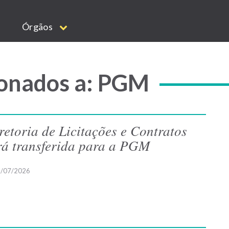
Órgãos
ionados a: PGM
retoria de Licitações e Contratos
rá transferida para a PGM
/07/2026