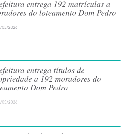
efeitura entrega 192 matrículas a
radores do loteamento Dom Pedro
/05/2026
efeitura entrega títulos de
opriedade a 192 moradores do
teamento Dom Pedro
/05/2026