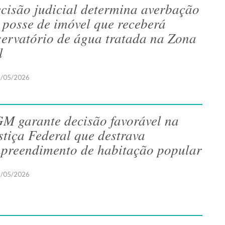
cisão judicial determina averbação
 posse de imóvel que receberá
servatório de água tratada na Zona
l
/05/2026
M garante decisão favorável na
stiça Federal que destrava
preendimento de habitação popular
/05/2026