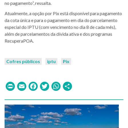
no pagamento”, ressalta.
Atualmente, a opção por Pix está disponível para pagamento
da cota única e para o pagamento em dia do parcelamento
especial do IPTU (com vencimento no dia 8 de cada mês),
além de parcelamentos da dívida ativa e dos programas
RecuperaPOA.
Cofres públicos
iptu
Pix
Print
Email
Facebook
Twitter
WhatsApp
Share