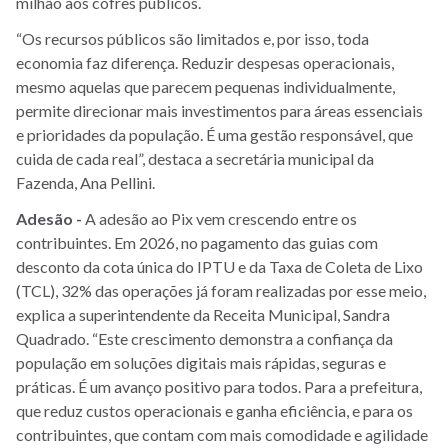
milhão aos cofres públicos.
“Os recursos públicos são limitados e, por isso, toda
economia faz diferença. Reduzir despesas operacionais,
mesmo aquelas que parecem pequenas individualmente,
permite direcionar mais investimentos para áreas essenciais
e prioridades da população. É uma gestão responsável, que
cuida de cada real”, destaca a secretária municipal da
Fazenda, Ana Pellini.
Adesão -
A adesão ao Pix vem crescendo entre os
contribuintes. Em 2026, no pagamento das guias com
desconto da cota única do IPTU e da Taxa de Coleta de Lixo
(TCL), 32% das operações já foram realizadas por esse meio,
explica a superintendente da Receita Municipal, Sandra
Quadrado. “Este crescimento demonstra a confiança da
população em soluções digitais mais rápidas, seguras e
práticas. É um avanço positivo para todos. Para a prefeitura,
que reduz custos operacionais e ganha eficiência, e para os
contribuintes, que contam com mais comodidade e agilidade